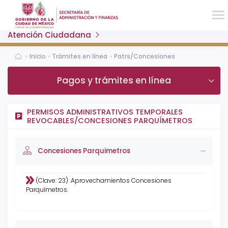
Atención Ciudadana
Inicio
Trámites en línea
Patrs/Concesiones
Pagos y trámites en línea
PERMISOS ADMINISTRATIVOS TEMPORALES
REVOCABLES/CONCESIONES PARQUÍMETROS
Concesiones Parqui­metros
(Clave: 23) .Aprovechamientos Concesiones
Parquímetros.